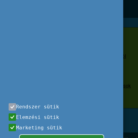
Greener!
Hasznos linkek
Az európai zöld megállapodásról
szóló közlemény
Fenntarthatóság a tanulási célú
mobilitásokban
Ifjúsági információs szolgáltatások
zöldítése
Rendszer sütik
Elemzési sütik
Marketing sütik