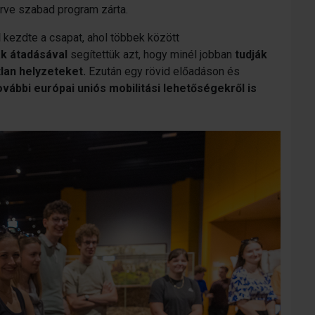
érve szabad program zárta.
l
kezdte a csapat, ahol többek között
ák átadásával
segítettük azt, hogy minél jobban
tudják
lan helyzeteket.
Ezután egy rövid előadáson és
ovábbi európai uniós mobilitási lehetőségekről is