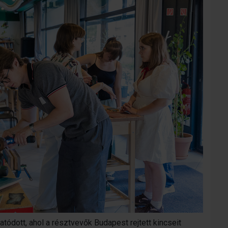
atódott, ahol a résztvevők Budapest rejtett kincseit