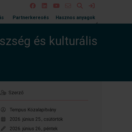
Keresés
Bejelentkezés
ás
Partnerkeresés
Hasznos anyagok
zség és kulturális
Szerző
Tempus Közalapítvány
2026. június 25., csütörtök
2026. június 26., péntek