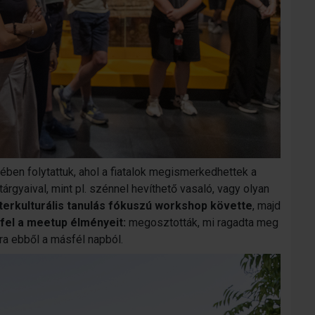
ben folytattuk, ahol a fiatalok megismerkedhettek a
tárgyaival, mint pl. szénnel hevíthető vasaló, vagy olyan
nterkulturális tanulás fókuszú workshop követte
, majd
fel a meetup élményeit:
megosztották, mi ragadta meg
ra ebből a másfél napból.