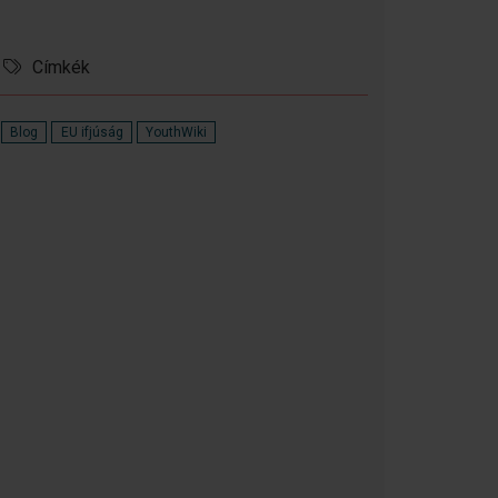
Címkék
Blog
EU ifjúság
YouthWiki