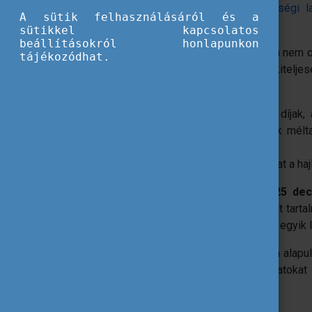
hozzáférése a megfizethető és minőségi la
A sütik felhasználásáról és a
elemzése”
címmel.
sütikkel kapcsolatos
beállításokról honlapunkon
A tanulmány rávilágít, hogy a saját otthon ne
tájékozódhat.
fiatalok életének minden területén a kitelj
kihívásokkal néznek szembe:
A magas ingatlanárak és bérleti díjak,
eszközök sokakat kényszerítenek méltat
közé.
Szélsőséges esetekben a fiatalokat a haj
A helyzet súlyosságát jelzi, hogy
2025 dec
lakhatási terv
, amely konkrét lépéseket tarta
pillére kifejezetten a fiatalokra - mint az egyi
A YouthWiki jelentése 34 ország adatain alapu
visszatérő jó gyakorlatokat, és javaslatoka
továbbfejlesztésére.