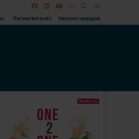
Keresés
Bejelentkezés
ás
Partnerkeresés
Hasznos anyagok