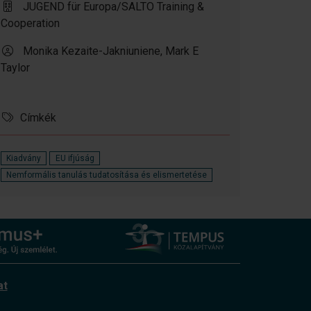
JUGEND für Europa/SALTO Training &
Cooperation
Monika Kezaite-Jakniuniene, Mark E
Taylor
Címkék
Kiadvány
EU ifjúság
Nemformális tanulás tudatosítása és elismertetése
at