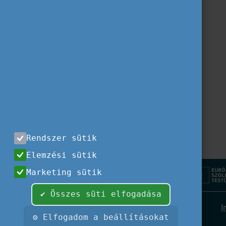
Rendszer sütik
Elemzési sütik
Marketing sütik
✔ Összes süti elfogadása
I
⚙ Elfogadom a beállításokat