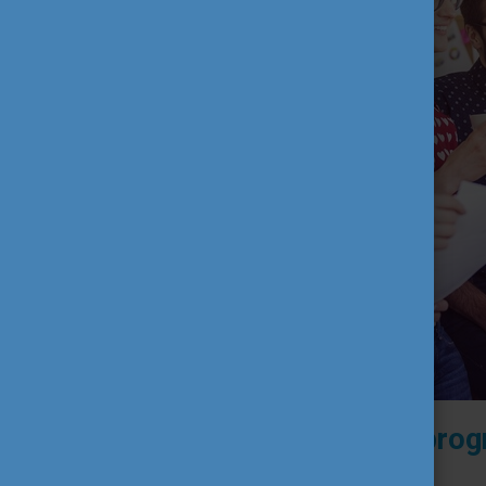
Mit jelent a támogató prog