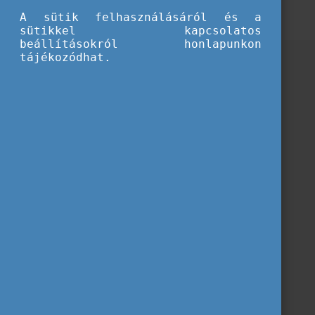
A sütik felhasználásáról és a
Letöltés
sütikkel kapcsolatos
beállításokról honlapunkon
tájékozódhat.